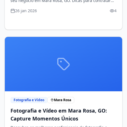
seu negócio em Mara Rosa, GO. Dicas para contratar
profissionais e FAQs.
26 jan 2026
4
Fotografia e Vídeo
Mara Rosa
Fotografia e Vídeo em Mara Rosa, GO:
Capture Momentos Únicos