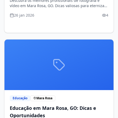
Descubra os melhores profissionais de fotografia e
vídeo em Mara Rosa, GO. Dicas valiosas para eternizar
suas memórias!
26 jan 2026
4
Educação
Mara Rosa
Educação em Mara Rosa, GO: Dicas e
Oportunidades