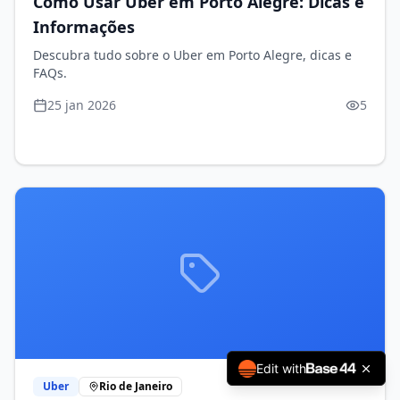
Como Usar Uber em Porto Alegre: Dicas e
Informações
Descubra tudo sobre o Uber em Porto Alegre, dicas e
FAQs.
25 jan 2026
5
Edit with
Uber
Rio de Janeiro